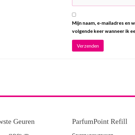
Mijn naam, e-mailadres en w
volgende keer wanneer ik ee
wste Geuren
ParfumPoint Refill
Geuren voor vrouwen