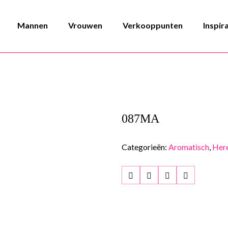
Mannen
Vrouwen
Verkooppunten
Inspir
087MA
Categorieën:
Aromatisch
,
Her