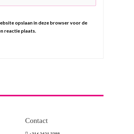
ebsite opslaan in deze browser voor de
n reactie plaats.
Contact
+316 2421 3388