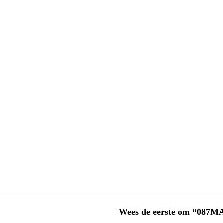
Wees de eerste om “087MA