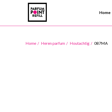
Home
Home
Heren parfum
Houtachtig
087MA