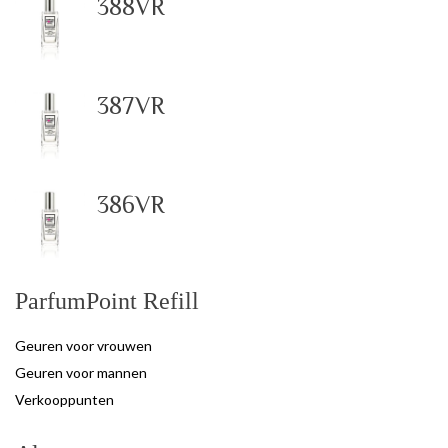
388VR
387VR
386VR
ParfumPoint Refill
Geuren voor vrouwen
Geuren voor mannen
Verkooppunten