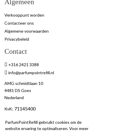
Algemeen
Verkooppunt worden
Contacteer ons
Algemene voorwaarden
Privacybeleid
Contact
+316 2421 3388
info@parfumpointrefill.nl
AMG schmidtlaan 10
4481 DS Goes
Nederland
71145400
KvK
:
BTW
: NL858597263B01
ParfumPointRefill gebruikt cookies om de
website ervaring te optimaliseren. Voor meer