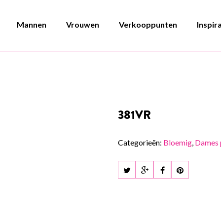
Mannen
Vrouwen
Verkooppunten
Inspir
381VR
Categorieën:
Bloemig
,
Dames 