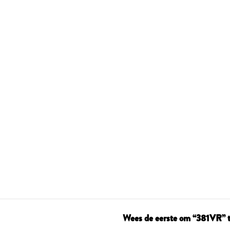
Wees de eerste om “381VR” t