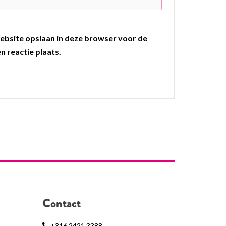
ebsite opslaan in deze browser voor de
n reactie plaats.
Contact
+316 2421 3388