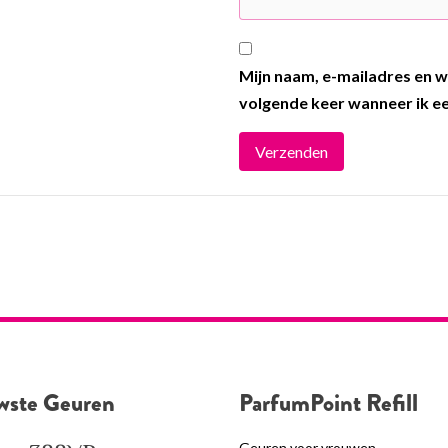
Mijn naam, e-mailadres en w
volgende keer wanneer ik ee
wste Geuren
ParfumPoint Refill
Geuren voor vrouwen