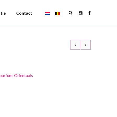
atie
Contact
parfum
,
Orientaals