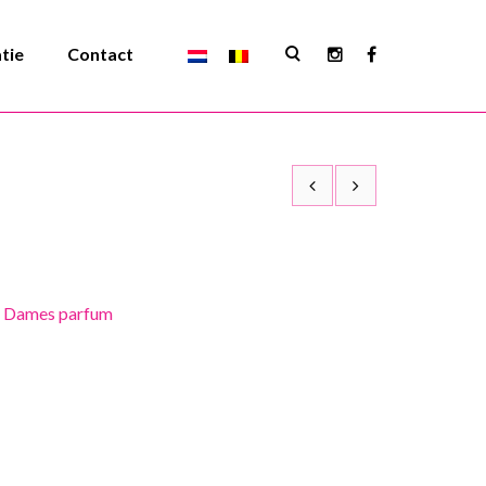
atie
Contact
,
Dames parfum