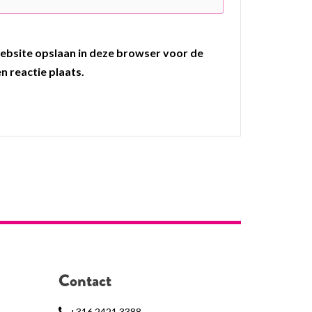
ebsite opslaan in deze browser voor de
n reactie plaats.
Contact
+316 2421 3388