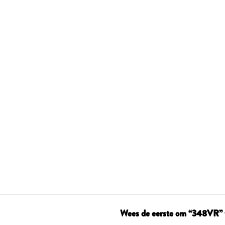
Wees de eerste om “348VR” 