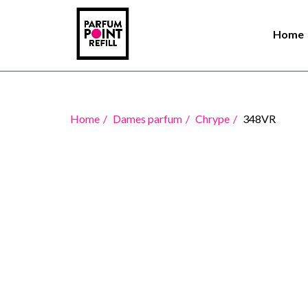
Home
Home
Dames parfum
Chrype
348VR