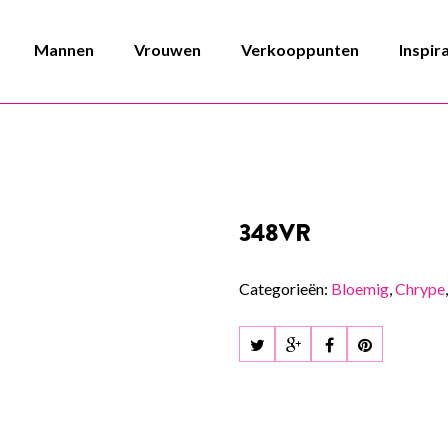
Mannen
Vrouwen
Verkooppunten
Inspir
348VR
Categorieën:
Bloemig
,
Chrype