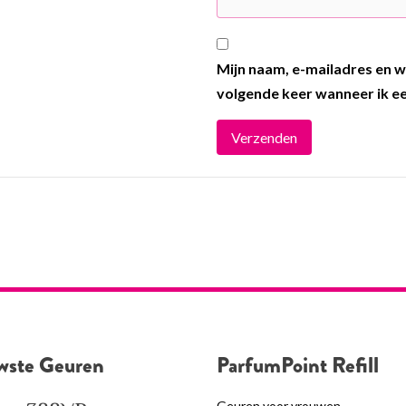
Mijn naam, e-mailadres en w
volgende keer wanneer ik ee
wste Geuren
ParfumPoint Refill
Geuren voor vrouwen