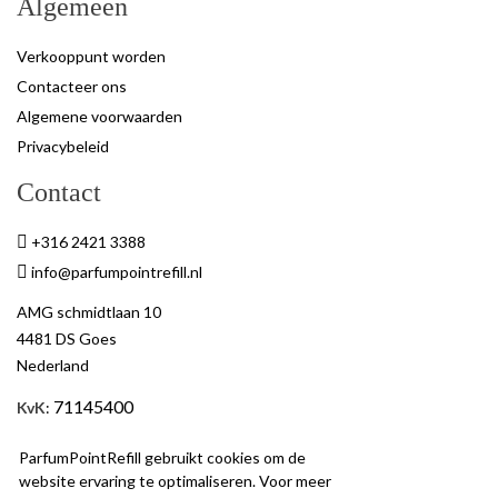
Algemeen
Verkooppunt worden
Contacteer ons
Algemene voorwaarden
Privacybeleid
Contact
+316 2421 3388
info@parfumpointrefill.nl
AMG schmidtlaan 10
4481 DS Goes
Nederland
71145400
KvK
:
BTW
: NL858597263B01
ParfumPointRefill gebruikt cookies om de
website ervaring te optimaliseren. Voor meer