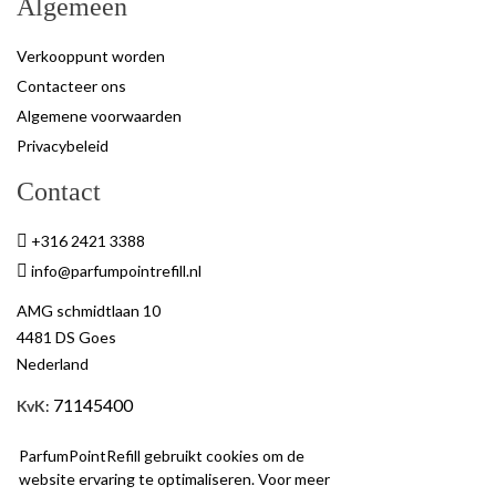
Algemeen
Verkooppunt worden
Contacteer ons
Algemene voorwaarden
Privacybeleid
Contact
+316 2421 3388
info@parfumpointrefill.nl
AMG schmidtlaan 10
4481 DS Goes
Nederland
71145400
KvK
:
BTW
: NL858597263B01
ParfumPointRefill gebruikt cookies om de
website ervaring te optimaliseren. Voor meer