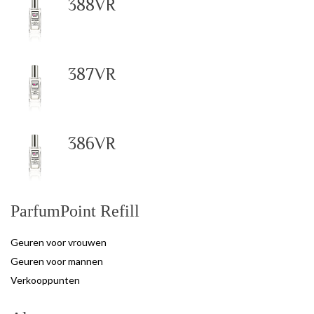
388VR
387VR
386VR
ParfumPoint Refill
Geuren voor vrouwen
Geuren voor mannen
Verkooppunten