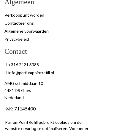
Algemeen
Verkooppunt worden
Contacteer ons
Algemene voorwaarden
Privacybeleid
Contact
+316 2421 3388
info@parfumpointrefill.nl
AMG schmidtlaan 10
4481 DS Goes
Nederland
71145400
KvK
:
BTW
: NL858597263B01
ParfumPointRefill gebruikt cookies om de
website ervaring te optimaliseren. Voor meer