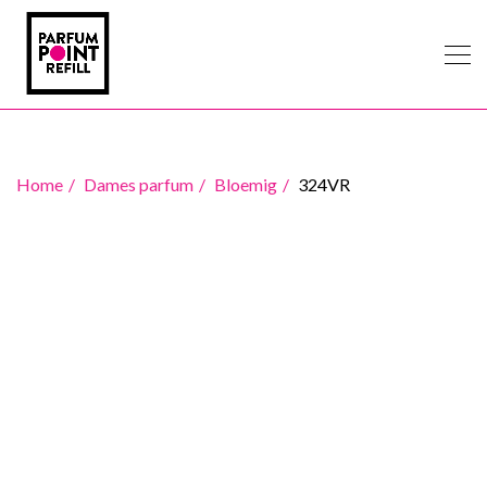
Home
Dames parfum
Bloemig
324VR