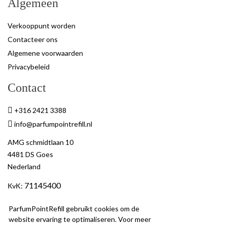
Algemeen
Verkooppunt worden
Contacteer ons
Algemene voorwaarden
Privacybeleid
Contact
+316 2421 3388
info@parfumpointrefill.nl
AMG schmidtlaan 10
4481 DS Goes
Nederland
71145400
KvK
:
BTW
: NL858597263B01
ParfumPointRefill gebruikt cookies om de
website ervaring te optimaliseren. Voor meer