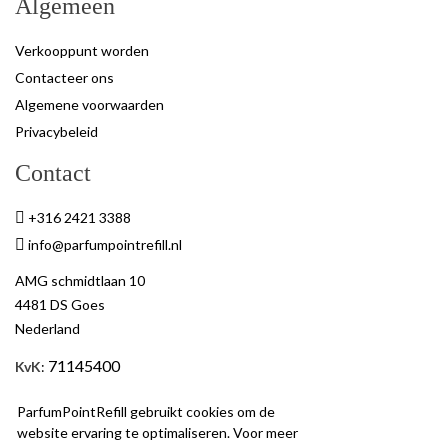
Algemeen
Verkooppunt worden
Contacteer ons
Algemene voorwaarden
Privacybeleid
Contact
+316 2421 3388
info@parfumpointrefill.nl
AMG schmidtlaan 10
4481 DS Goes
Nederland
71145400
KvK
:
BTW
: NL858597263B01
ParfumPointRefill gebruikt cookies om de
website ervaring te optimaliseren. Voor meer