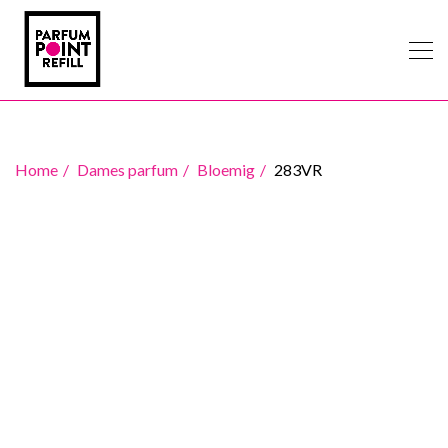
Home
Dames parfum
Bloemig
283VR