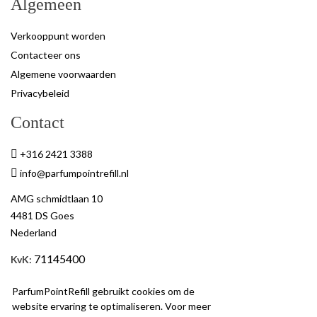
Algemeen
Verkooppunt worden
Contacteer ons
Algemene voorwaarden
Privacybeleid
Contact
+316 2421 3388
info@parfumpointrefill.nl
AMG schmidtlaan 10
4481 DS Goes
Nederland
71145400
KvK
:
BTW
: NL858597263B01
ParfumPointRefill gebruikt cookies om de
website ervaring te optimaliseren. Voor meer