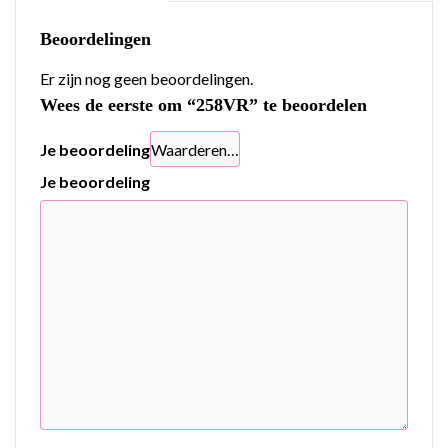
Beoordelingen
Er zijn nog geen beoordelingen.
Wees de eerste om “258VR” te beoordelen
Je beoordeling
Je beoordeling