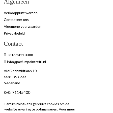
Algemeen
Verkooppunt worden
Contacteer ons
Algemene voorwaarden
Privacybeleid
Contact
+316 2421 3388
info@parfumpointrefill.nl
AMG schmidtlaan 10
4481 DS Goes
Nederland
71145400
KvK
:
BTW
: NL858597263B01
ParfumPointRefill gebruikt cookies om de
website ervaring te optimaliseren. Voor meer