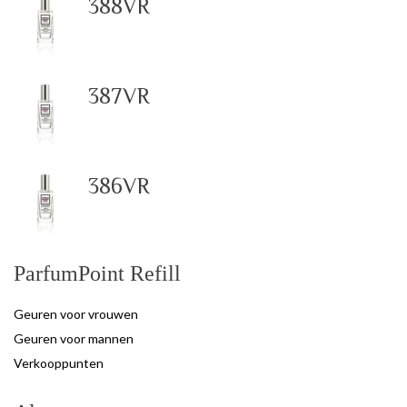
388VR
387VR
386VR
ParfumPoint Refill
Geuren voor vrouwen
Geuren voor mannen
Verkooppunten