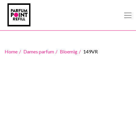
Home
Dames parfum
Bloemig
149VR