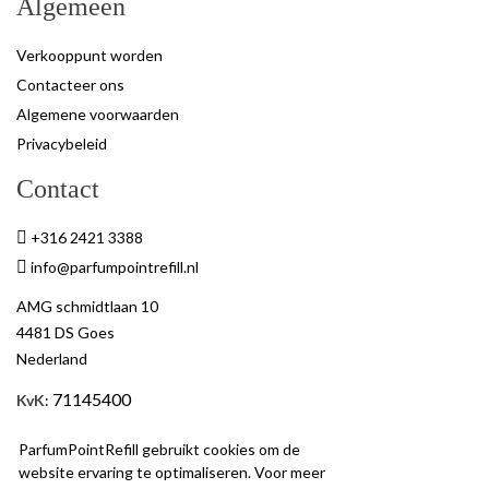
Algemeen
Verkooppunt worden
Contacteer ons
Algemene voorwaarden
Privacybeleid
Contact
+316 2421 3388
info@parfumpointrefill.nl
AMG schmidtlaan 10
4481 DS Goes
Nederland
71145400
KvK
:
BTW
: NL858597263B01
ParfumPointRefill gebruikt cookies om de
website ervaring te optimaliseren. Voor meer