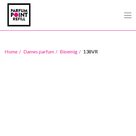
Home
Dames parfum
Bloemig
138VR