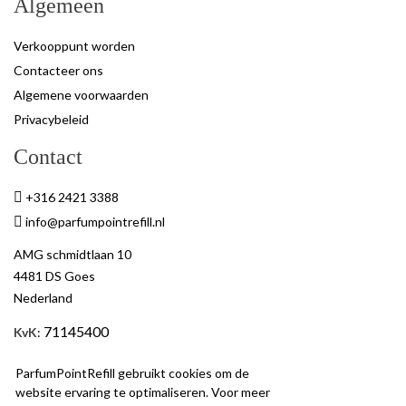
Algemeen
Verkooppunt worden
Contacteer ons
Algemene voorwaarden
Privacybeleid
Contact
+316 2421 3388
info@parfumpointrefill.nl
AMG schmidtlaan 10
4481 DS Goes
Nederland
71145400
KvK
:
BTW
: NL858597263B01
ParfumPointRefill gebruikt cookies om de
website ervaring te optimaliseren. Voor meer