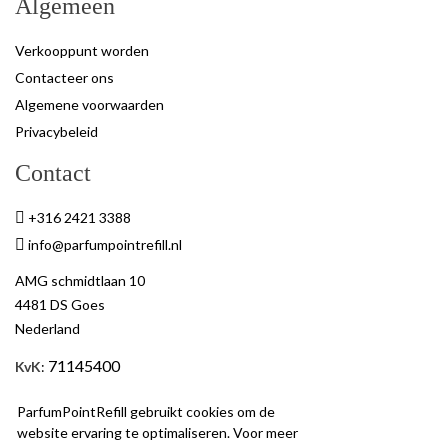
Algemeen
Verkooppunt worden
Contacteer ons
Algemene voorwaarden
Privacybeleid
Contact
+316 2421 3388
info@parfumpointrefill.nl
AMG schmidtlaan 10
4481 DS Goes
Nederland
71145400
KvK
:
BTW
: NL858597263B01
ParfumPointRefill gebruikt cookies om de
website ervaring te optimaliseren. Voor meer