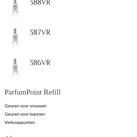
388VR
387VR
386VR
ParfumPoint Refill
Geuren voor vrouwen
Geuren voor mannen
Verkooppunten