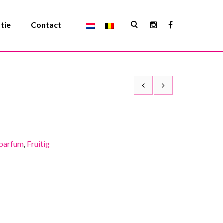
atie
Contact
parfum
,
Fruitig