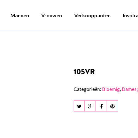
Mannen
Vrouwen
Verkooppunten
Inspir
105VR
Categorieën:
Bloemig
,
Dames 