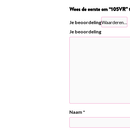
Wees de eerste om “105VR” 
Je beoordeling
Je beoordeling
Naam
*