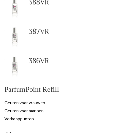
388VR
387VR
386VR
ParfumPoint Refill
Geuren voor vrouwen
Geuren voor mannen
Verkooppunten