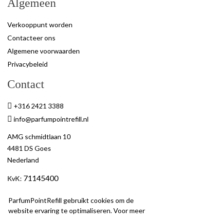
Algemeen
Verkooppunt worden
Contacteer ons
Algemene voorwaarden
Privacybeleid
Contact
+316 2421 3388
info@parfumpointrefill.nl
AMG schmidtlaan 10
4481 DS Goes
Nederland
71145400
KvK
:
BTW
: NL858597263B01
ParfumPointRefill gebruikt cookies om de
website ervaring te optimaliseren. Voor meer