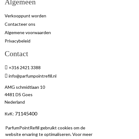
Algemeen
Verkooppunt worden
Contacteer ons
Algemene voorwaarden
Privacybeleid
Contact
+316 2421 3388
info@parfumpointrefill.nl
AMG schmidtlaan 10
4481 DS Goes
Nederland
71145400
KvK
:
BTW
: NL858597263B01
ParfumPointRefill gebruikt cookies om de
website ervaring te optimaliseren. Voor meer