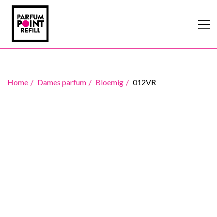
Home
Dames parfum
Bloemig
012VR