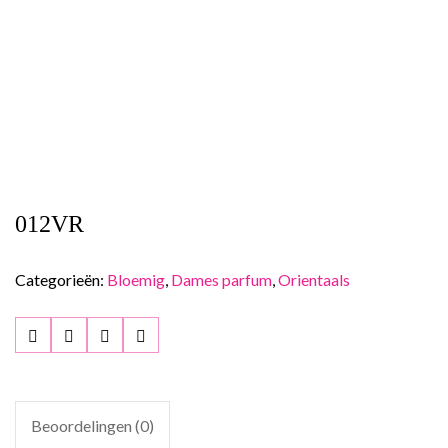
012VR
Categorieën:
Bloemig
,
Dames parfum
,
Orientaals
Beoordelingen (0)