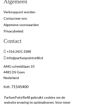
Algemeen
Verkooppunt worden
Contacteer ons
Algemene voorwaarden
Privacybeleid
Contact
+316 2421 3388
info@parfumpointrefill.nl
AMG schmidtlaan 10
4481 DS Goes
Nederland
71145400
KvK
:
BTW
: NL858597263B01
ParfumPointRefill gebruikt cookies om de
website ervaring te optimaliseren. Voor meer