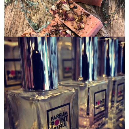
Parfumpoint Refill Inspiratie